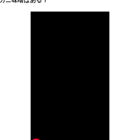
カニ味噌はある？