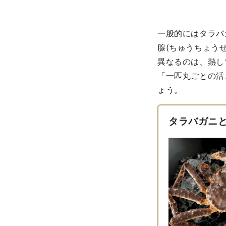
一般的にはタラバ
腺(ちゅうちょう
異なるのは、熱し
「一匹丸ごとの活
ょう。
タラバガニ