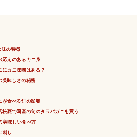
の味の特徴
べ応えのあるカニ身
ニにカニ味噌はある？
の美味しさの秘密
ニが食べる餌の影響
店松菱で国産の旬のタラバガニを買う
の美味しい食べ方
に刺し