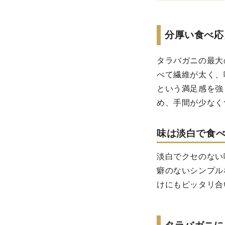
分厚い食べ応
タラバガニの最大
べて繊維が太く、
という満足感を強
め、手間が少なく
味は淡白で食
淡白でクセのない
癖のないシンプル
けにもピッタリ合