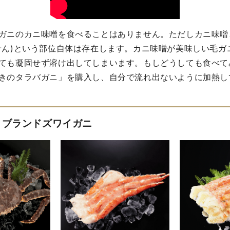
ガニのカニ味噌を食べることはありません。ただしカニ味噌
せん)という部位自体は存在します。カニ味噌が美味しい毛ガ
ても凝固せず溶け出してしまいます。もしどうしても食べて
きのタラバガニ」を購入し、自分で流れ出ないように加熱し
とブランドズワイガニ