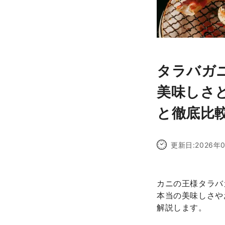
タラバガ
美味しさ
と徹底比
更新日:
2026年
カニの王様タラバ
本当の美味しさや
解説します。