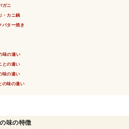
バガニ
ぶ・カニ鍋
クバター焼き
の味の違い
ニとの違い
の味の違い
との味の違い
の味の特徴