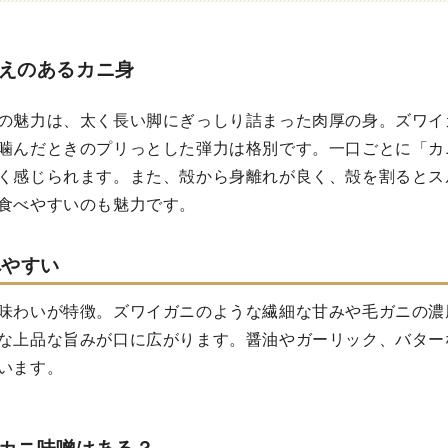
えのあるカニ身
の魅力は、太く長い脚にぎっしり詰まった肉厚の身。ズワイ
噛んだときのプリっとした弾力は格別です。一口ごとに「カ
く感じられます。また、殻から身離れが良く、殻を割るとス
食べやすいのも魅力です。
べやすい
味わいが特徴。ズワイガニのような繊細な甘みや毛ガニの濃
な上品な旨みが口に広がります。醤油やガーリック、バター
います。