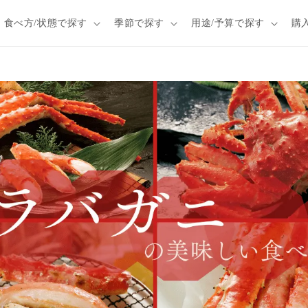
食べ方/状態で探す
季節で探す
用途/予算で探す
購