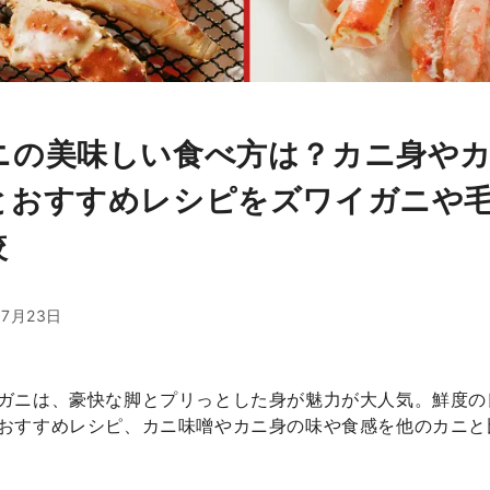
ニの美味しい食べ方は？カニ身や
とおすすめレシピをズワイガニや
較
07月23日
ガニは、豪快な脚とプリっとした身が魅力が大人気。鮮度の
おすすめレシピ、カニ味噌やカニ身の味や食感を他のカニと