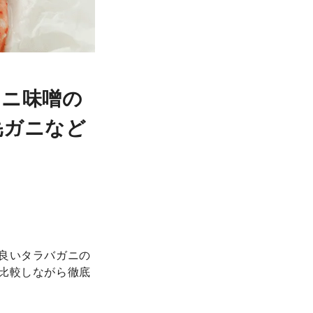
カニ味噌の
毛ガニなど
良いタラバガニの
比較しながら徹底