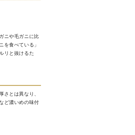
ガニや毛ガニに比
ニを食べている」
ルリと抜けるた
厚さとは異なり、
など濃いめの味付