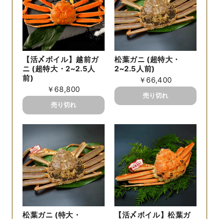
松葉ガニ (超特大・
【活〆ボイル】越前ガ
2~2.5人前)
ニ (超特大・2~2.5人
前)
￥66,400
￥68,800
松葉ガニ (特大・
【活〆ボイル】松葉ガ