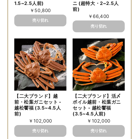
1.5~2.5人前)
ニ (超特大・2~2.5人
前)
￥50,800
￥66,400
【二大ブランド】越
【二大ブランド】活〆
前・松葉ガニセット -
ボイル越前・松葉ガニ
越松饗福 (3.5~4.5人
セット - 越松饗福
前)
(3.5~4.5人前)
￥102,000
￥102,000