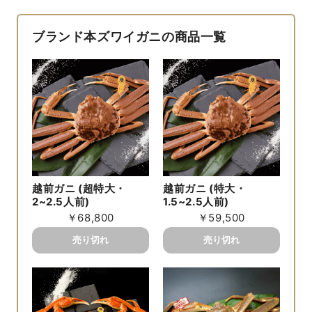
ブランド本ズワイガニの商品一覧
越前ガニ (超特大・
越前ガニ (特大・
2~2.5人前)
1.5~2.5人前)
￥68,800
￥59,500