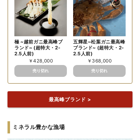
五輝星~松葉ガニ最高峰
極 ~越前ガニ最高峰ブ
ブランド~ (超特大・2-
ランド~ (超特大・2-
2.5人前)
2.5人前)
￥368,000
￥428,000
最高峰ブランド >
ミネラル豊かな漁場