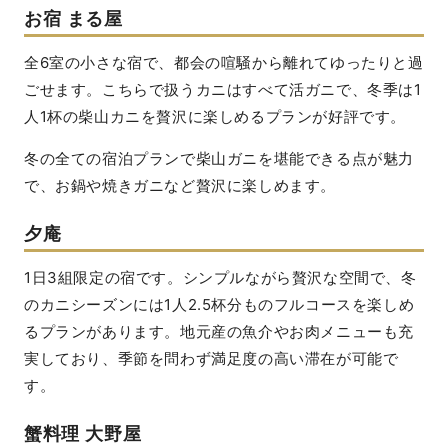
お宿 まる屋
全6室の小さな宿で、都会の喧騒から離れてゆったりと過
ごせます。こちらで扱うカニはすべて活ガニで、冬季は1
人1杯の柴山カニを贅沢に楽しめるプランが好評です。
冬の全ての宿泊プランで柴山ガニを堪能できる点が魅力
で、お鍋や焼きガニなど贅沢に楽しめます。
夕庵
1日3組限定の宿です。シンプルながら贅沢な空間で、冬
のカニシーズンには1人2.5杯分ものフルコースを楽しめ
るプランがあります。地元産の魚介やお肉メニューも充
実しており、季節を問わず満足度の高い滞在が可能で
す。
蟹料理 大野屋