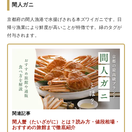
間人ガニ
京都府の間人漁港で水揚げされる本ズワイガニです。日
帰り漁業により鮮度が高いことが特徴です。緑のタグが
付与されます。
関連記事
間人蟹（たいざがに）とは？読み方・値段相場・
おすすめの旅館まで徹底紹介