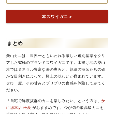
本ズワイガニ >
まとめ
柴山カニは、世界一ともいわれる厳しい選別基準をクリ
アした究極のブランドズワイガニです。水揚げ地の柴山
港ではミネラル豊富な海の恵みと、熟練の漁師たちの確
かな目利きによって、極上の味わいが育まれています。
ぜひ一度、その甘みとプリプリの食感を体験してみてく
ださい。
「自宅で鮮度抜群のカニを楽しみたい」という方は、
か
に総本店 松菱
がおすすめです。今が旬の最高級カニを、