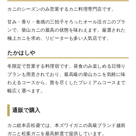
カニのシーズンのみ営業するカニ料理専門店です。
甘み・香り・食感の三拍子そろったオール活ガニのプラ
ンで、柴山カニの最高の状態を味わえます。厳選された
極上カニを求め、リピーターも多い人気店です。
たかはしや
冬限定で営業する料理宿です。昼食のみ楽しめる日帰り
プランも用意されており、最高級の柴山カニを気軽に味
わえるコースから、贅を尽くしたプレミアムコースまで
幅広く選べます。
通販で購入
カニ総本店松菱では、本ズワイガニの高級ブランド越前
ガニと松葉ガニを最高鮮度で提供しています。