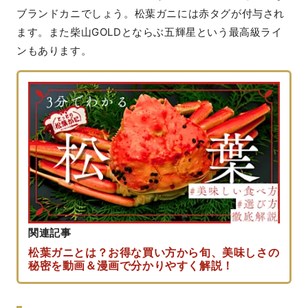
ブランドカニでしょう。松葉ガニには赤タグが付与され
ます。また柴山GOLDとならぶ五輝星という最高級ライ
ンもあります。
関連記事
松葉ガニとは？お得な買い方から旬、美味しさの
秘密を動画＆漫画で分かりやすく解説！