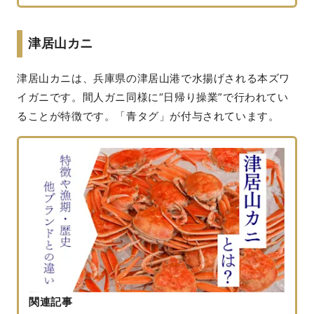
津居山カニ
津居山カニは、兵庫県の津居山港で水揚げされる本ズワ
イガニです。間人ガニ同様に“日帰り操業”で行われてい
ることが特徴です。「青タグ」が付与されています。
関連記事