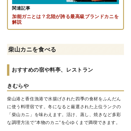
関連記事
加能ガニとは？北陸が誇る最高級ブランドカニを
解説
柴山カニを食べる
おすすめの宿や料亭、レストラン
きむらや
柴山港と香住漁港で水揚げされた四季の食材をふんだん
に使う料理宿です。冬になると厳選された上位ランクの
「柴山カニ」を味わえます。活け、蒸し、焼きなど多彩
な調理方法で“本物のカニ”を心ゆくまで満喫できます。