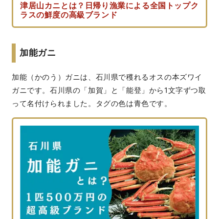
津居山カニとは？日帰り漁業による全国トップク
ラスの鮮度の高級ブランド
加能ガニ
加能（かのう）ガニは、石川県で穫れるオスの本ズワイ
ガニです。石川県の「加賀」と「能登」から1文字ずつ取
って名付けられました。タグの色は青色です。