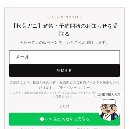
SEASON NOTICE
【松葉ガニ】解禁・予約開始のお知らせを受
取る
今シーズンの販売開始を、いち早くお届けします。
メール
登録する
ご登録により、松菱からの入荷・販売開始のご案内メールをお受取りいた
だけます。
プライバシーポリシー
このサイトは
hCaptcha
で保護されており、hCaptchaの
プライバシーポリシー
と
利用規約
が適用されます。
または
LINE友だち追加で受取る