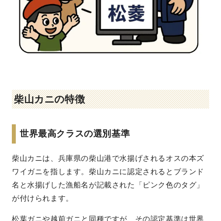
柴山カニの特徴
世界最高クラスの選別基準
柴山カニは、兵庫県の柴山港で水揚げされるオスの本ズ
ワイガニを指します。柴山カニに認定されるとブランド
名と水揚げした漁船名が記載された「ピンク色のタグ」
が付けられます。
松葉ガニや越前ガニと同種ですが、その認定基準は世界