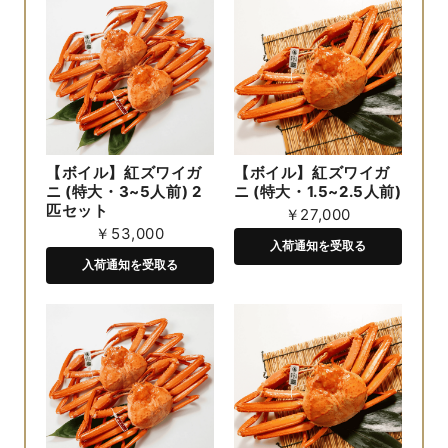
【ボイル】紅ズワイガ
【ボイル】紅ズワイガ
ニ (特大・3~5人前) 2
ニ (特大・1.5~2.5人前)
匹セット
￥27,000
￥53,000
入荷通知を受取る
入荷通知を受取る