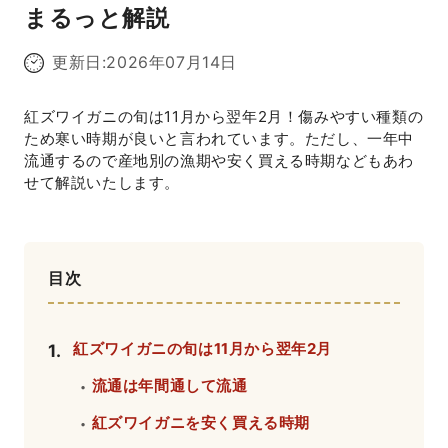
まるっと解説
更新日:
2026年07月14日
紅ズワイガニの旬は11月から翌年2月！傷みやすい種類の
ため寒い時期が良いと言われています。ただし、一年中
流通するので産地別の漁期や安く買える時期などもあわ
せて解説いたします。
目次
紅ズワイガニの旬は11月から翌年2月
1
.
流通は年間通して流通
・
紅ズワイガニを安く買える時期
・