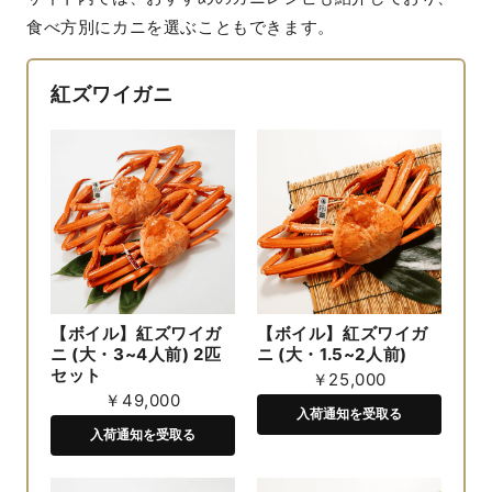
食べ方別にカニを選ぶこともできます。
紅ズワイガニ
【ボイル】紅ズワイガ
【ボイル】紅ズワイガ
ニ (大・3~4人前) 2匹
ニ (大・1.5~2人前)
セット
￥25,000
￥49,000
入荷通知を受取る
入荷通知を受取る