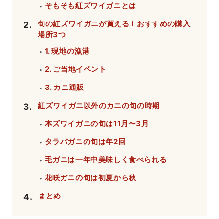
そもそも紅ズワイガニとは
・
旬の紅ズワイガニが買える！おすすめの購入
2
.
場所3つ
1. 現地の漁港
・
2. ご当地イベント
・
3. カニ通販
・
紅ズワイガニ以外のカニの旬の時期
3
.
本ズワイガニの旬は11月〜3月
・
タラバガニの旬は年2回
・
毛ガニは一年中美味しく食べられる
・
花咲ガニの旬は初夏から秋
・
まとめ
4
.