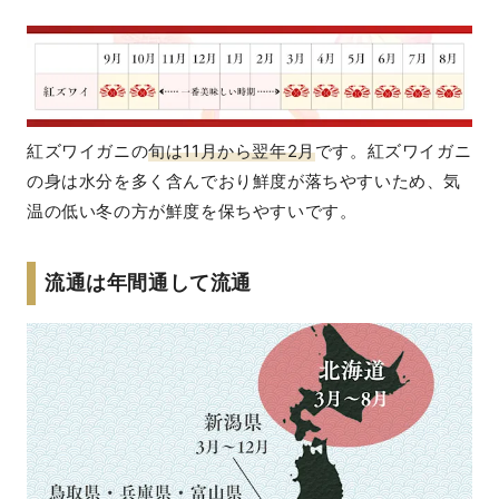
紅ズワイガニの
旬は11月から翌年2月
です。紅ズワイガニ
の身は水分を多く含んでおり鮮度が落ちやすいため、気
温の低い冬の方が鮮度を保ちやすいです。
流通は年間通して流通