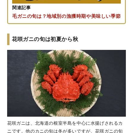
関連記事
毛ガニの旬は？地域別の漁獲時期や美味しい季節
花咲ガニの旬は初夏から秋
花咲ガニは、北海道の根室半島を中心に水揚げされるカ
ニです。他のカニの旬は冬が多いですが、花咲ガニの旬