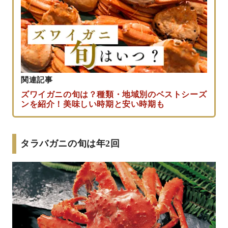
関連記事
ズワイガニの旬は？種類・地域別のベストシーズ
ンを紹介！美味しい時期と安い時期も
タラバガニの旬は年2回