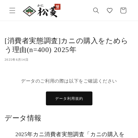
気
カ
に
ー
入
ト
り
[消費者実態調査]カニの購入をためら
う理由(n=400) 2025年
2025年6月14日
データのご利用の際は以下をご確認ください
データ利用規約
データ情報
2025年カニ消費者実態調査「カニの購入を