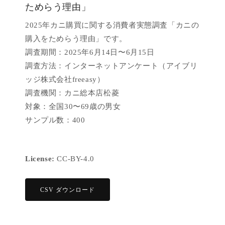
ためらう理由」
2025年カニ購買に関する消費者実態調査「カニの
購入をためらう理由」です。
調査期間：2025年6月14日〜6月15日
調査方法：インターネットアンケート（アイブリ
ッジ株式会社freeasy）
調査機関：カニ総本店松菱
対象：全国30〜69歳の男女
サンプル数：400
License:
CC-BY-4.0
CSV ダウンロード