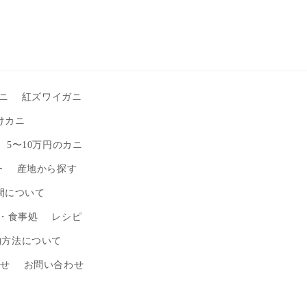
ニ
紅ズワイガニ
けカニ
5〜10万円のカニ
ー
産地から探す
間について
・食事処
レシピ
物方法について
わせ
お問い合わせ