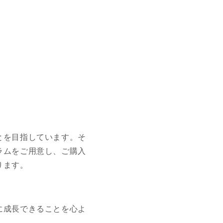
とを目指しています。そ
ラムをご用意し、ご購入
ります。
に成長できることを心よ