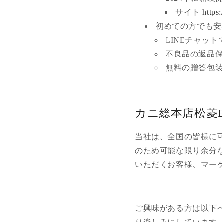
サイト
https
初めての方でも安
LINEチャッ
不良品の返品
無料の贈答包
カニ総本店松菱
当社は、全国の皆様に
のため可能な限り余分
いただくお客様、マー
ご興味がある方は以下
り楽しみにしています