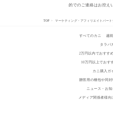
的でのご連絡はお控え
TOP
マーケティング・アフィリエイトパートナー
すべてのカニ
越
タラバ
2万円以内でおすす
10万円以上でおす
カニ購入ガ
贈答用の梱包や同封
ニュース・お知
メディア関係者様向