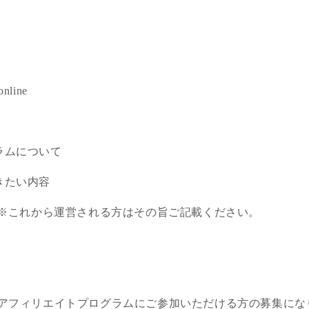
online
ラムについて
きたい内容
 ※これから運営される方はその旨ご記載ください。
Cアフィリエイトプログラムにご参加いただける方の募集にな