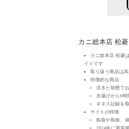
カニ総本店 松
カニ総本店 松菱
イトです
取り扱う商品は高
特徴的な商品
活きた状態で
水揚げから6
ギネス記録を
サイトの特徴
鳥取や島根、
2024年に新