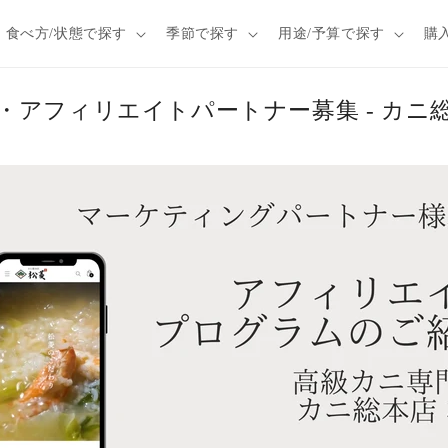
食べ方/状態で探す
季節で探す
用途/予算で探す
購
・アフィリエイトパートナー募集 - カニ総