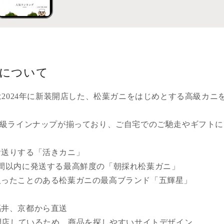
菱について
は2024年に新装開店した、松葉ガニをはじめとする高級カニ
級ラインナップが揃っており、ご自宅でのご馳走やギフトに
お送りする「活きカニ」
時間以内に発送する最高鮮度の「朝採れ松葉ガニ」
取ったことのある松葉ガニの最高ブランド「五輝星」
福井、京都から直送
装開店しているため、商品を探しやすいサイトデザイン