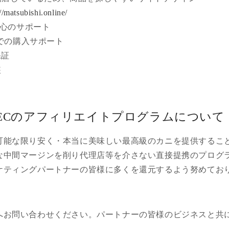
://matsubishi.online/
心のサポート
トでの購入サポート
保証
装
ECのアフィリエイトプログラムについて
可能な限り安く・本当に美味しい最高級のカニを提供するこ
な中間マージンを削り代理店等を介さない直接提携のプログ
ケティングパートナーの皆様に多くを還元するよう努めてお
へお問い合わせください。パートナーの皆様のビジネスと共
。